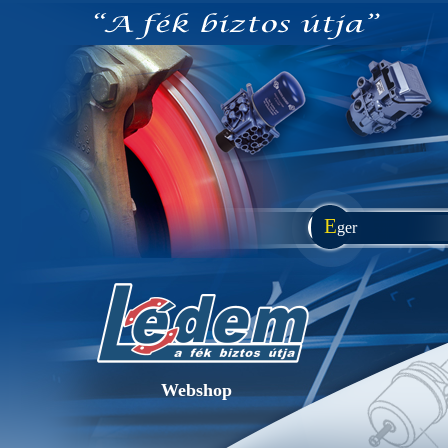
E
ger
Webshop