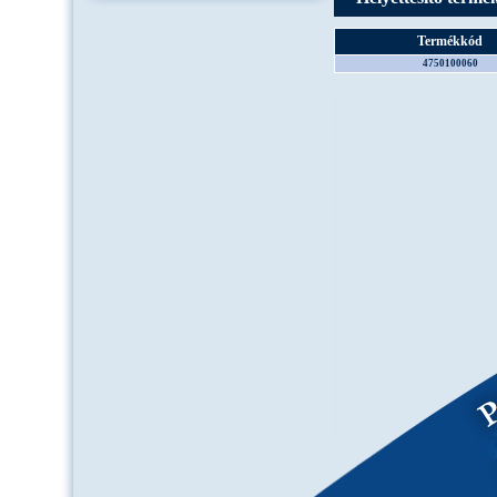
Termékkód
4750100060