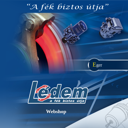
E
ger
Webshop