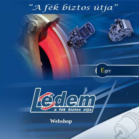
E
ger
Webshop